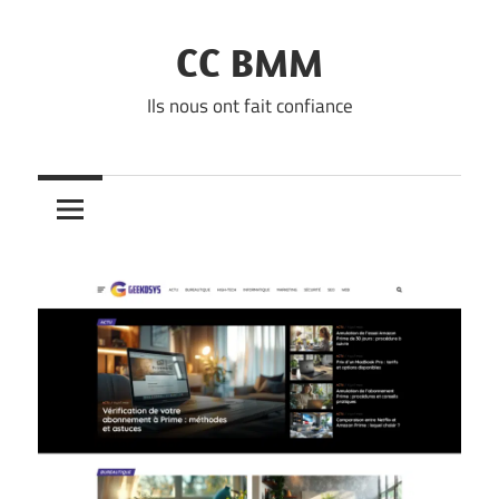
Skip
to
CC BMM
content
Ils nous ont fait confiance