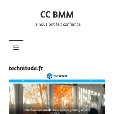
Skip
to
CC BMM
content
Ils nous ont fait confiance
technitude.fr