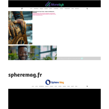
spheremag.fr