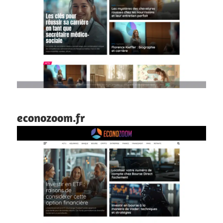
econozoom.fr