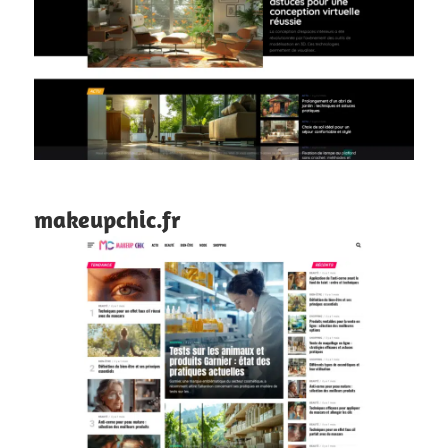
makeupchic.fr