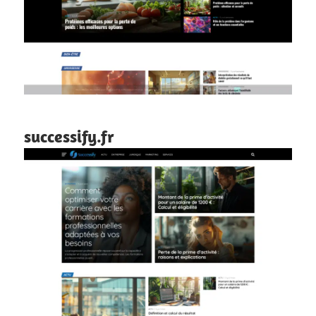
successify.fr