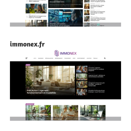
immonex.fr