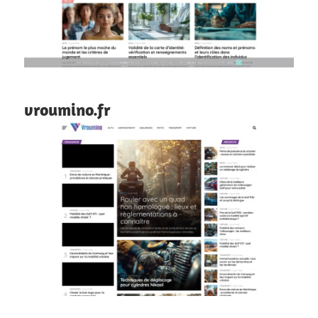
vroumino.fr