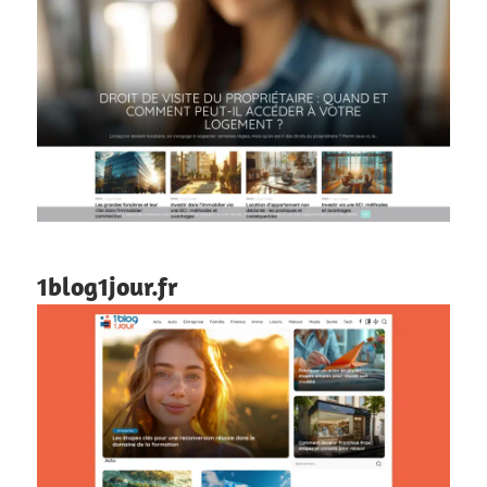
1blog1jour.fr