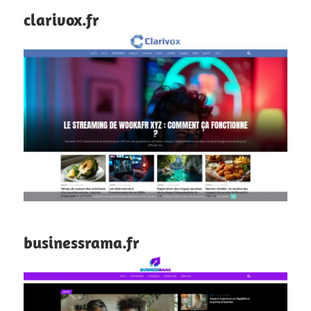
clarivox.fr
businessrama.fr