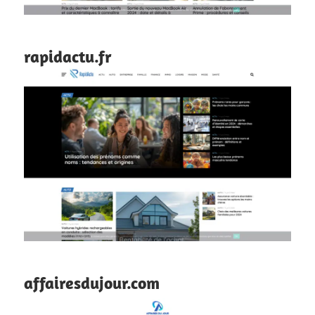
rapidactu.fr
affairesdujour.com