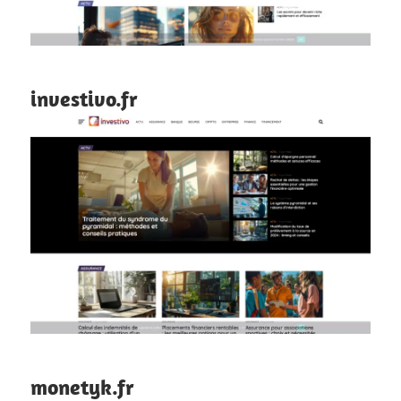
investivo.fr
monetyk.fr