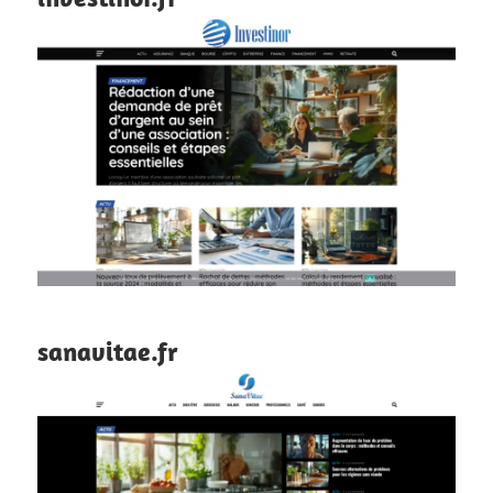
sanavitae.fr