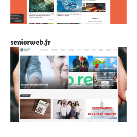
seniorweb.fr