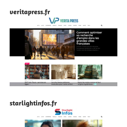
veritapress.fr
starlightinfos.fr