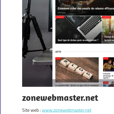
zonewebmaster.net
Site web :
www.zonewebmaster.net