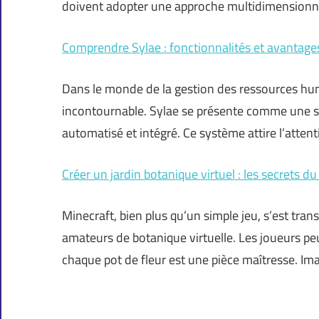
doivent adopter une approche multidimensionn
Comprendre Sylae : fonctionnalités et avantages
Dans le monde de la gestion des ressources hum
incontournable. Sylae se présente comme une so
automatisé et intégré. Ce système attire l’atten
Créer un jardin botanique virtuel : les secrets d
Minecraft, bien plus qu’un simple jeu, s’est tra
amateurs de botanique virtuelle. Les joueurs peu
chaque pot de fleur est une pièce maîtresse. Im