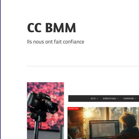
Skip
to
content
CC BMM
Ils nous ont fait confiance