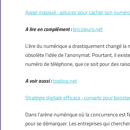
Appel masqué : astuces pour cacher son numéro 
A lire en complément :
bricoleurs.net
L’ère du numérique a drastiquement changé la
obsolète l’idée de l’anonymat. Pourtant, il exist
numéro de téléphone, que ce soit pour des raiso
A voir aussi :
topitop.net
Stratégie digitale efficace : conseils pour boost
Dans l’arène numérique où la concurrence est fér
pour se démarquer. Les entreprises qui cherchent