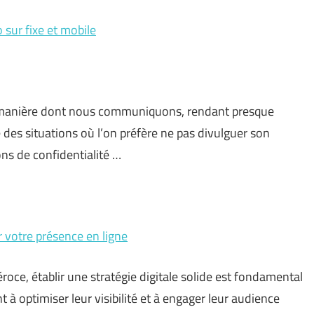
sur fixe et mobile
 manière dont nous communiquons, rendant presque
e des situations où l’on préfère ne pas divulguer son
ns de confidentialité …
er votre présence en ligne
oce, établir une stratégie digitale solide est fondamental
 à optimiser leur visibilité et à engager leur audience