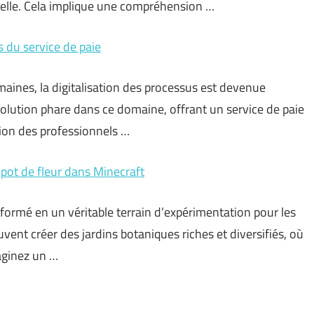
elle. Cela implique une compréhension …
 du service de paie
aines, la digitalisation des processus est devenue
lution phare dans ce domaine, offrant un service de paie
tion des professionnels …
u pot de fleur dans Minecraft
nsformé en un véritable terrain d’expérimentation pour les
vent créer des jardins botaniques riches et diversifiés, où
aginez un …