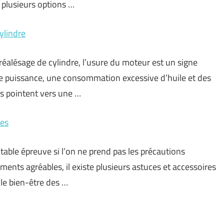
, plusieurs options …
ylindre
réalésage de cylindre, l’usure du moteur est un signe
e puissance, une consommation excessive d’huile et des
s pointent vers une …
les
table épreuve si l’on ne prend pas les précautions
ents agréables, il existe plusieurs astuces et accessoires
le bien-être des …