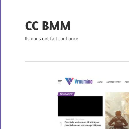
Skip
to
content
CC BMM
Ils nous ont fait confiance