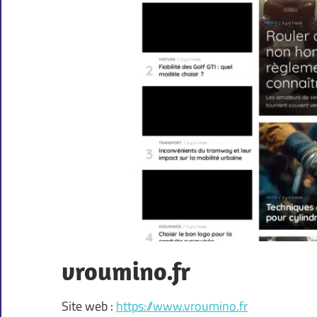
vroumino.fr
Site web :
https://www.vroumino.fr