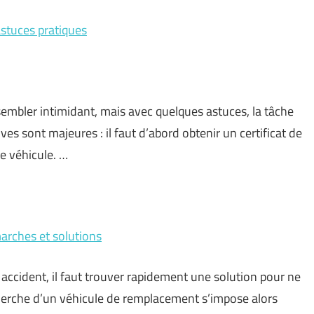
astuces pratiques
embler intimidant, mais avec quelques astuces, la tâche
es sont majeures : il faut d’abord obtenir un certificat de
e véhicule. …
arches et solutions
ccident, il faut trouver rapidement une solution pour ne
cherche d’un véhicule de remplacement s’impose alors