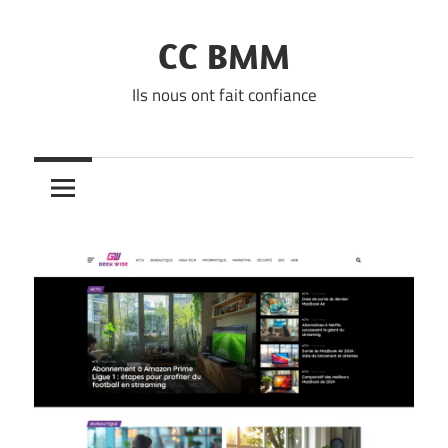
Skip
to
CC BMM
content
Ils nous ont fait confiance